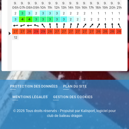
PROTECTION DES DONNÉES
PLAN DU SITE
MENTIONS LÉGALES
GESTION DES COOKIES
© 2026 Tous droits réservés - Propulsé par
Kalisport, logiciel pour
club de bateau dragon