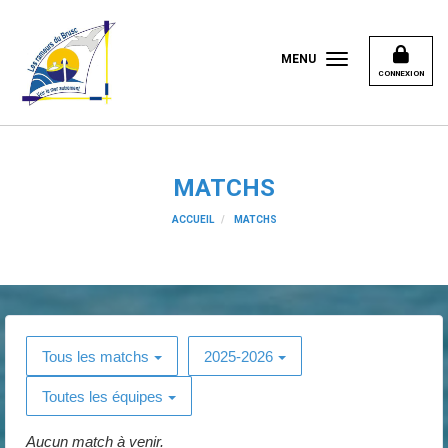
Panneau de gestion des cookies
MENU
CONNEXION
MATCHS
ACCUEIL
MATCHS
Tous les matchs
2025-2026
Toutes les équipes
Aucun match à venir.