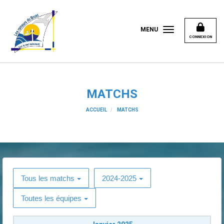
Panneau de gestion des cookies
MENU
CONNEXION
MATCHS
ACCUEIL
MATCHS
Tous les matchs
2024-2025
Toutes les équipes