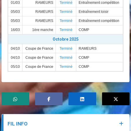
01/03
RAMEURS
Terminé
Entraînement compétition
05/03
RAMEURS
Terminé
Entraînement loisir
05/03
RAMEURS
Terminé
Entraînement compétition
16/03
1ère manche
Terminé
COMP
Octobre 2025
04/10
Coupe de France
Terminé
RAMEURS
04/10
Coupe de France
Terminé
COMP
05/10
Coupe de France
Terminé
COMP
FIL INFO